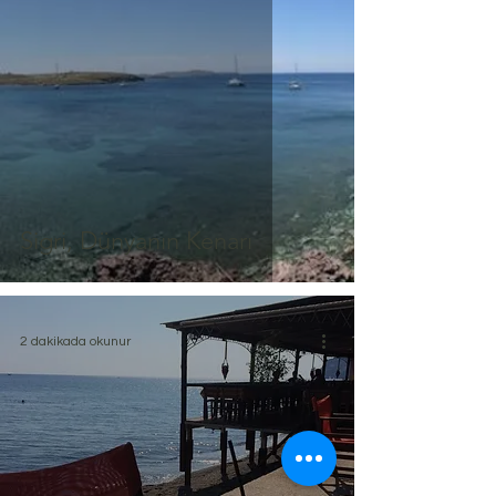
Sigri, Dünyanın Kenarı
2 dakikada okunur