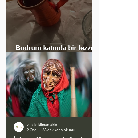
Bodrum katında bir lezzet
ve zaman yolculuğu
vasilis klimantakis
2 Oca
23 dakikada okunur