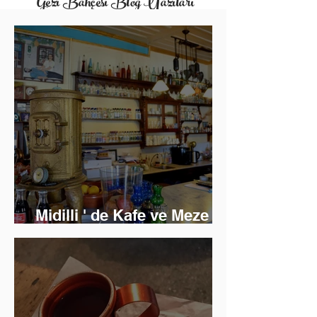
Gezi Bahçesi Blog Yazıları
Midilli ' de Kafe ve Meze
Keyfi