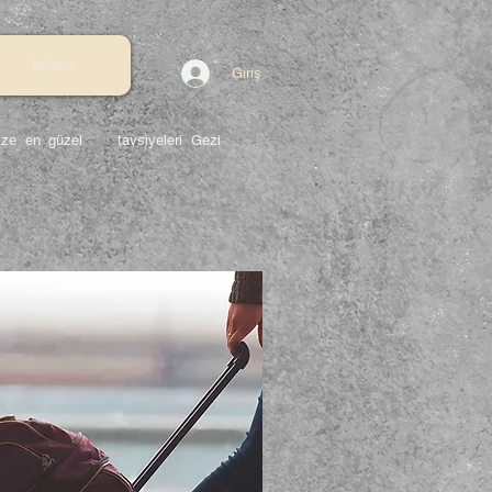
İletişim
Giriş
da size en güzel tavsiyeleri Gezi