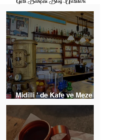
Gezi Bahçesi Blog Yazıları
Midilli ' de Kafe ve Meze
Keyfi