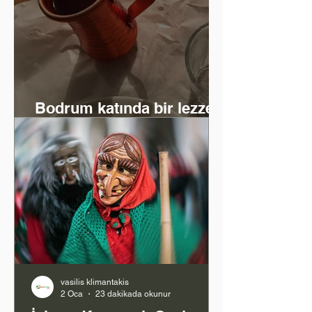
Bodrum katında bir lezzet
ve zaman yolculuğu
vasilis klimantakis
2 Oca
23 dakikada okunur