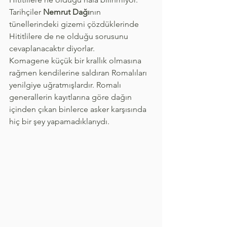
Tarihçiler 
Nemrut Dağı
nın 
tünellerindeki gizemi çözdüklerinde 
Hititlilere de ne olduğu sorusunu 
cevaplanacaktır diyorlar.
Komagene küçük bir krallık olmasına 
rağmen kendilerine saldıran Romalıları 
yenilgiye uğratmışlardır. Romalı 
generallerin kayıtlarına göre dağın 
içinden çıkan binlerce asker karşısında 
hiç bir şey yapamadıklarıydı.