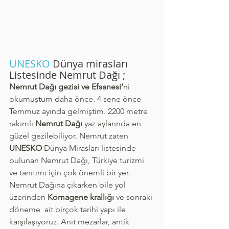
UNESKO
 Dünya mirasları 
Listesinde Nemrut Dağı ;
Nemrut Dağı gezisi ve Efsanesi’
ni 
okumuştum daha önce. 4 sene önce 
Temmuz ayında gelmiştim. 2200 metre 
rakımlı 
Nemrut Dağı
 yaz aylarında en 
güzel gezilebiliyor. Nemrut zaten 
UNESKO
 Dünya Mirasları listesinde 
bulunan Nemrut Dağı, Türkiye turizmi 
ve tanıtımı için çok önemli bir yer. 
Nemrut Dağına çıkarken bile yol 
üzerinden 
Komagene krallığı
 ve sonraki 
döneme  ait birçok tarihi yapı ile 
karşılaşıyoruz. Anıt mezarlar, antik 