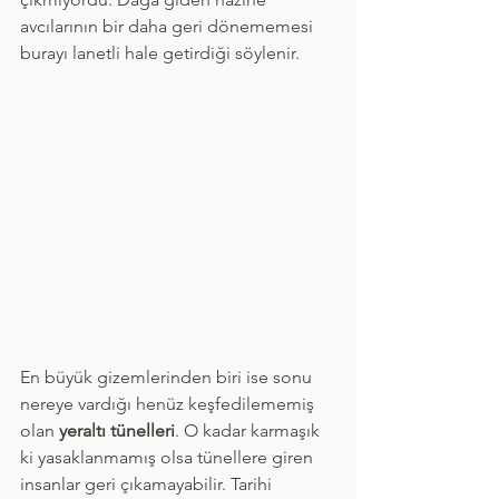
avcılarının bir daha geri dönememesi 
burayı lanetli hale getirdiği söylenir.
En büyük gizemlerinden biri ise sonu 
nereye vardığı henüz keşfedilememiş 
olan 
yeraltı tünelleri
. O kadar karmaşık 
ki yasaklanmamış olsa tünellere giren 
insanlar geri çıkamayabilir. Tarihi 