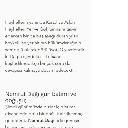
Heykellerin yanında Kartal ve Aslan 
Heykelleri Yer ve Gök tanrısını tasvir 
ederken bir de baş aşağı duran yılan 
heykeli ise yer altının hükümdarlığının 
sembolü olarak görülüyor. O yüzdendir 
ki Dağın içindeki asıl efsane 
keşfedilmedikçe bir çok soru da 
cevapsız kalmaya devam edecektir.
Nemrut Dağı gün batımı ve 
doğuşu;
Şimdi günümüzde bizler için burası 
efsanelerle dolu bir dağ. Turistik amaçlı 
geldiğimiz 
Nemrut Dağı
’nda güneşin 
batışını veya doğuşunu seyretmek. 