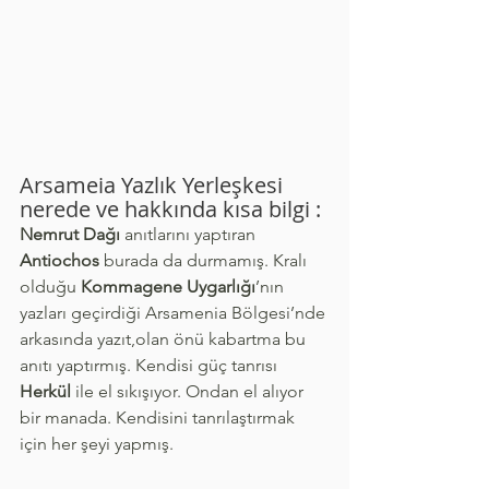
Arsameia Yazlık Yerleşkesi 
nerede ve hakkında kısa bilgi :
Nemrut Dağı
 anıtlarını yaptıran 
Antiochos
 burada da durmamış. Kralı 
olduğu 
Kommagene Uygarlığı
’nın 
yazları geçirdiği Arsamenia Bölgesi’nde 
arkasında yazıt,olan önü kabartma bu 
anıtı yaptırmış. Kendisi güç tanrısı 
Herkül
 ile el sıkışıyor. Ondan el alıyor 
bir manada. Kendisini tanrılaştırmak 
için her şeyi yapmış.