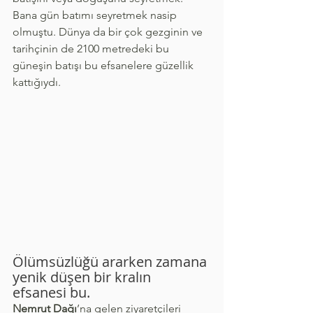
Bana gün batımı seyretmek nasip 
olmuştu. Dünya da bir çok gezginin ve 
tarihçinin de 2100 metredeki bu 
güneşin batışı bu efsanelere güzellik 
kattığıydı.
Ölümsüzlüğü ararken zamana 
yenik düşen bir kralın 
efsanesi bu.
Nemrut Dağı
’na gelen ziyaretçileri 