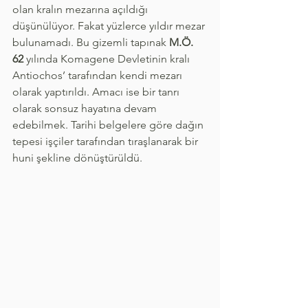
olan kralın mezarına açıldığı 
düşünülüyor. Fakat yüzlerce yıldır mezar 
bulunamadı. Bu gizemli tapınak 
M.Ö. 
62
 yılında Komagene Devletinin kralı 
Antiochos’ tarafından kendi mezarı 
olarak yaptırıldı. Amacı ise bir tanrı 
olarak sonsuz hayatına devam 
edebilmek. Tarihi belgelere göre dağın 
tepesi işçiler tarafından tıraşlanarak bir 
huni şekline dönüştürüldü.