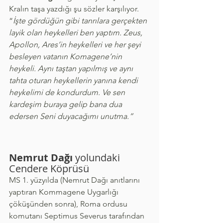
Kralın taşa yazdığı şu sözler karşılıyor. 
“
İşte gördüğün gibi tanrılara gerçekten 
layik olan heykelleri ben yaptım. Zeus, 
Apollon, Ares’in heykelleri ve her şeyi 
besleyen vatanın Komagene’nin 
heykeli. Aynı taştan yapılmış ve aynı 
tahta oturan heykellerin yanına kendi 
heykelimi de kondurdum. Ve sen 
kardeşim buraya gelip bana dua 
edersen Seni duyacağımı unutma.”
Nemrut Dağı
 yolundaki 
Cendere Köprüsü
MS 1. yüzyılda (Nemrut Dağı anıtlarını 
yaptıran Kommagene Uygarlığı 
çöküşünden sonra), Roma ordusu 
komutanı Septimus Severus tarafından 