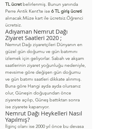
TL ücret
 belirlenmiş. Bunun yanında 
Perre Antik Kent’te ise 
6 TL giriş ücreti
alınacak.Müze kart ile ücretsiz.Öğrenci 
ücretsiz.
Adıyaman Nemrut Dağı 
Ziyaret Saatleri 2020 ;
Nemrut Dağı ziyaretçileri Dünyanın en 
güzel gün doğumu ve gün batımını 
izlemek için geliyorlar. Sabah ve akşam 
saatlerinin ziyaret yoğunluğu nedeniyle, 
mevsime göre değişen gün doğumu 
ve gün batımı saatleri dikkate alınmış. 
Buna göre Hangi ayda ayda olursanız 
olur, Güneşin doğuşundan önce 
ziyarete açılıp, Güneş battıktan sonra 
ise ziyarete kapanıyor.
Nemrut Dağı Heykelleri Nasıl 
Yapılmış?
İlginç olanı ise 2000 yıl önce bu devasa 