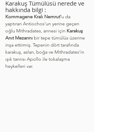
Karakuş Tümülüsü nerede ve 
hakkında bilgi :
Kommagene Kralı Nemrut’
u da 
yaptıran Antiochos’un yerine geçen 
oğlu Mithradates, annesi için 
Karakuş 
Anıt Mezarını
 bir tepe tümülüs üzerine 
inşa ettirmiş. Tepenin dört tarafında 
karakuş, aslan, boğa ve Mithradates’in 
ışık tanrısı Apollo ile tokalaşma 
heykelleri var.