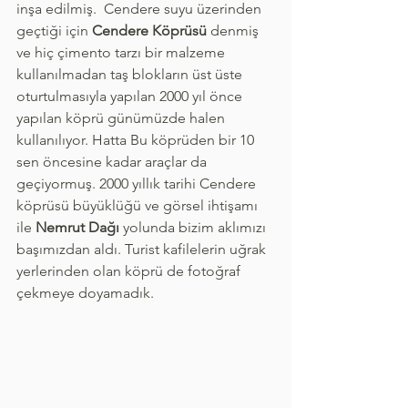
inşa edilmiş.  Cendere suyu üzerinden 
geçtiği için 
Cendere Köprüsü
 denmiş 
ve hiç çimento tarzı bir malzeme 
kullanılmadan taş blokların üst üste 
oturtulmasıyla yapılan 2000 yıl önce 
yapılan köprü günümüzde halen 
kullanılıyor. Hatta Bu köprüden bir 10 
sen öncesine kadar araçlar da 
geçiyormuş. 2000 yıllık tarihi Cendere 
köprüsü büyüklüğü ve görsel ihtişamı 
ile 
Nemrut Dağı
 yolunda bizim aklımızı 
başımızdan aldı. Turist kafilelerin uğrak 
yerlerinden olan köprü de fotoğraf 
çekmeye doyamadık.