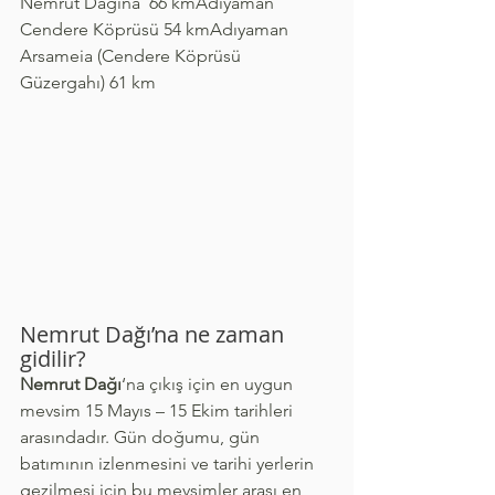
Nemrut Dağına  66 kmAdıyaman 
Cendere Köprüsü 54 kmAdıyaman 
Arsameia (Cendere Köprüsü 
Güzergahı) 61 km
Nemrut Dağı’na ne zaman 
gidilir?
Nemrut Dağı
‘na çıkış için en uygun 
mevsim 15 Mayıs – 15 Ekim tarihleri 
arasındadır. Gün doğumu, gün 
batımının izlenmesini ve tarihi yerlerin 
gezilmesi için bu mevsimler arası en 