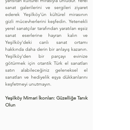
yansıtan kültürel mirasıyla ünlüdür. Yerel 
sanat galerilerini ve sergileri ziyaret 
ederek Yeşilköy'ün kültürel mirasının 
gizli mücevherlerini keşfedin. Yetenekli 
yerel sanatçılar tarafından yaratılan eşsiz 
sanat eserlerine hayran kalın ve 
Yeşilköy'deki canlı sanat ortamı 
hakkında daha derin bir anlayış kazanın. 
Yeşilköy'den bir parçayı evinize 
götürmek için otantik Türk el sanatları 
satın alabileceğiniz geleneksel el 
sanatları ve hediyelik eşya dükkanlarını 
keşfetmeyi unutmayın.
Yeşilköy Mimari İkonları: Güzelliğe Tanık 
Olun