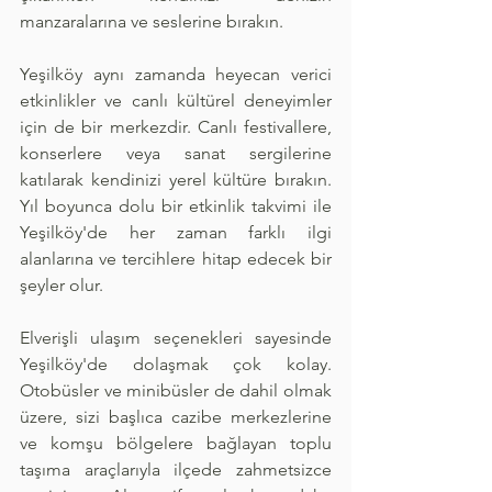
manzaralarına ve seslerine bırakın.
Yeşilköy aynı zamanda heyecan verici 
etkinlikler ve canlı kültürel deneyimler 
için de bir merkezdir. Canlı festivallere, 
konserlere veya sanat sergilerine 
katılarak kendinizi yerel kültüre bırakın. 
Yıl boyunca dolu bir etkinlik takvimi ile 
Yeşilköy'de her zaman farklı ilgi 
alanlarına ve tercihlere hitap edecek bir 
şeyler olur.
Elverişli ulaşım seçenekleri sayesinde 
Yeşilköy'de dolaşmak çok kolay. 
Otobüsler ve minibüsler de dahil olmak 
üzere, sizi başlıca cazibe merkezlerine 
ve komşu bölgelere bağlayan toplu 
taşıma araçlarıyla ilçede zahmetsizce 