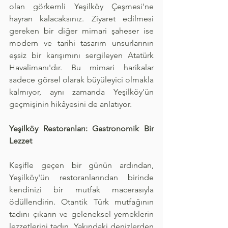
olan görkemli Yeşilköy Çeşmesi'ne 
hayran kalacaksınız. Ziyaret edilmesi 
gereken bir diğer mimari şaheser ise 
modern ve tarihi tasarım unsurlarının 
eşsiz bir karışımını sergileyen Atatürk 
Havalimanı'dır. Bu mimari harikalar 
sadece görsel olarak büyüleyici olmakla 
kalmıyor, aynı zamanda Yeşilköy'ün 
geçmişinin hikâyesini de anlatıyor.
Yeşilköy Restoranları: Gastronomik Bir 
Lezzet
Keşifle geçen bir günün ardından, 
Yeşilköy'ün restoranlarından birinde 
kendinizi bir mutfak macerasıyla 
ödüllendirin. Otantik Türk mutfağının 
tadını çıkarın ve geleneksel yemeklerin 
lezzetlerini tadın. Yakındaki denizlerden 