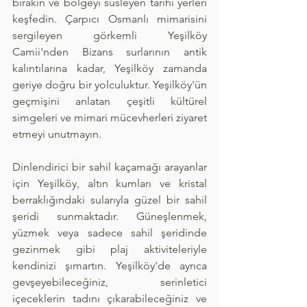
bırakın ve bölgeyi süsleyen tarihi yerleri 
keşfedin. Çarpıcı Osmanlı mimarisini 
sergileyen görkemli Yeşilköy 
Camii'nden Bizans surlarının antik 
kalıntılarına kadar, Yeşilköy zamanda 
geriye doğru bir yolculuktur. Yeşilköy'ün 
geçmişini anlatan çeşitli kültürel 
simgeleri ve mimari mücevherleri ziyaret 
etmeyi unutmayın.
Dinlendirici bir sahil kaçamağı arayanlar 
için Yeşilköy, altın kumları ve kristal 
berraklığındaki sularıyla güzel bir sahil 
şeridi sunmaktadır. Güneşlenmek, 
yüzmek veya sadece sahil şeridinde 
gezinmek gibi plaj aktiviteleriyle 
kendinizi şımartın. Yeşilköy'de ayrıca 
gevşeyebileceğiniz, serinletici 
içeceklerin tadını çıkarabileceğiniz ve 