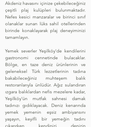
Akdeniz havasını içinize çekebileceğiniz 
çeşitli plaj kulüpleri bulunmaktadır. 
Nefes kesici manzaralar ve birinci sınıf 
olanaklar sunan lüks sahil otellerinden 
birinde konaklayarak plaj deneyiminizi 
tamamlayın.
Yemek severler Yeşilköy'de kendilerini 
gastronomi cennetinde bulacaklar. 
Bölge, en taze deniz ürünlerinin ve 
geleneksel Türk lezzetlerinin tadına 
bakabileceğiniz muhteşem balık 
restoranlarıyla ünlüdür. Ağız sulandıran 
ızgara balıklardan nefis mezelere kadar, 
Yeşilköy'ün mutfak sahnesi damak 
tadınızı gıdıklayacak. Deniz kenarında 
yemek yemenin eşsiz ambiyansını 
yaşayın, keyifli bir yemeğin tadını 
çıkarırken kendinizi denizin 