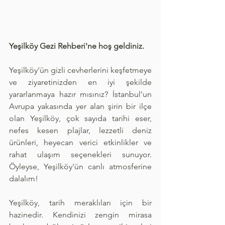
Yeşilköy Gezi Rehberi'ne hoş geldiniz.
Yeşilköy'ün gizli cevherlerini keşfetmeye 
ve ziyaretinizden en iyi şekilde 
yararlanmaya hazır mısınız? İstanbul'un 
Avrupa yakasında yer alan şirin bir ilçe 
olan Yeşilköy, çok sayıda tarihi eser, 
nefes kesen plajlar, lezzetli deniz 
ürünleri, heyecan verici etkinlikler ve 
rahat ulaşım seçenekleri sunuyor. 
Öyleyse, Yeşilköy'ün canlı atmosferine 
dalalım!
Yeşilköy, tarih meraklıları için bir 
hazinedir. Kendinizi zengin mirasa 