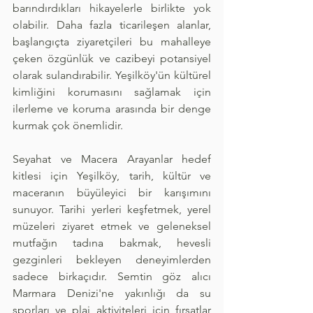
barındırdıkları hikayelerle birlikte yok 
olabilir. Daha fazla ticarileşen alanlar, 
başlangıçta ziyaretçileri bu mahalleye 
çeken özgünlük ve cazibeyi potansiyel 
olarak sulandırabilir. Yeşilköy'ün kültürel 
kimliğini korumasını sağlamak için 
ilerleme ve koruma arasında bir denge 
kurmak çok önemlidir.
Seyahat ve Macera Arayanlar hedef 
kitlesi için Yeşilköy, tarih, kültür ve 
maceranın büyüleyici bir karışımını 
sunuyor. Tarihi yerleri keşfetmek, yerel 
müzeleri ziyaret etmek ve geleneksel 
mutfağın tadına bakmak, hevesli 
gezginleri bekleyen deneyimlerden 
sadece birkaçıdır. Semtin göz alıcı 
Marmara Denizi'ne yakınlığı da su 
sporları ve plaj aktiviteleri için fırsatlar 