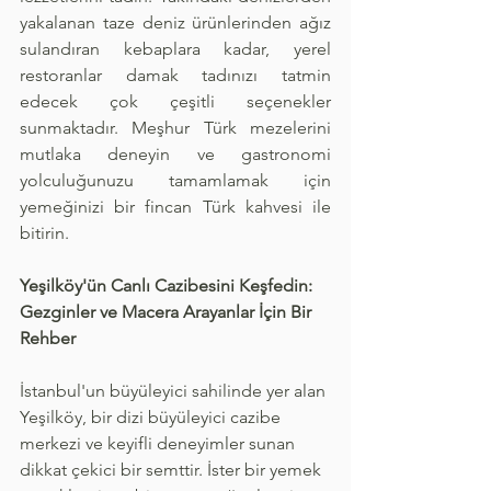
yakalanan taze deniz ürünlerinden ağız 
sulandıran kebaplara kadar, yerel 
restoranlar damak tadınızı tatmin 
edecek çok çeşitli seçenekler 
sunmaktadır. Meşhur Türk mezelerini 
mutlaka deneyin ve gastronomi 
yolculuğunuzu tamamlamak için 
yemeğinizi bir fincan Türk kahvesi ile 
bitirin.
Yeşilköy'ün Canlı Cazibesini Keşfedin: 
Gezginler ve Macera Arayanlar İçin Bir 
Rehber
İstanbul'un büyüleyici sahilinde yer alan 
Yeşilköy, bir dizi büyüleyici cazibe 
merkezi ve keyifli deneyimler sunan 
dikkat çekici bir semttir. İster bir yemek 