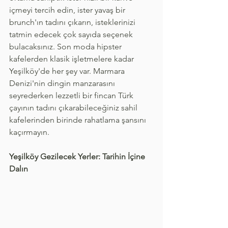
içmeyi tercih edin, ister yavaş bir 
brunch'ın tadını çıkarın, isteklerinizi 
tatmin edecek çok sayıda seçenek 
bulacaksınız. Son moda hipster 
kafelerden klasik işletmelere kadar 
Yeşilköy'de her şey var. Marmara 
Denizi'nin dingin manzarasını 
seyrederken lezzetli bir fincan Türk 
çayının tadını çıkarabileceğiniz sahil 
kafelerinden birinde rahatlama şansını 
kaçırmayın.
Yeşilköy Gezilecek Yerler: Tarihin İçine 
Dalın