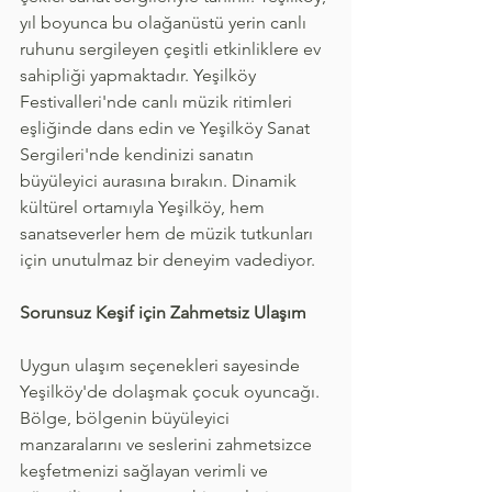
yıl boyunca bu olağanüstü yerin canlı 
ruhunu sergileyen çeşitli etkinliklere ev 
sahipliği yapmaktadır. Yeşilköy 
Festivalleri'nde canlı müzik ritimleri 
eşliğinde dans edin ve Yeşilköy Sanat 
Sergileri'nde kendinizi sanatın 
büyüleyici aurasına bırakın. Dinamik 
kültürel ortamıyla Yeşilköy, hem 
sanatseverler hem de müzik tutkunları 
için unutulmaz bir deneyim vadediyor.
Sorunsuz Keşif için Zahmetsiz Ulaşım
Uygun ulaşım seçenekleri sayesinde 
Yeşilköy'de dolaşmak çocuk oyuncağı. 
Bölge, bölgenin büyüleyici 
manzaralarını ve seslerini zahmetsizce 
keşfetmenizi sağlayan verimli ve 