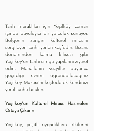
Tarih meraklıları için Yeşilköy, zaman 
içinde büyüleyici bir yolculuk sunuyor. 
Bölgenin zengin kültürel mirasını 
sergileyen tarihi yerleri keşfedin. Bizans 
döneminden kalma kilisesi gibi 
Yeşilköy'ün tarihi simge yapılarını ziyaret 
edin. Mahallenin yüzyıllar boyunca 
geçirdiği evrimi öğrenebileceğiniz 
Yeşilköy Müzesi'ni keşfederek kendinizi 
yerel tarihe bırakın.
Yeşilköy'ün Kültürel Mirası: Hazineleri 
Ortaya Çıkarın
Yeşilköy, çeşitli uygarlıkların etkilerini 