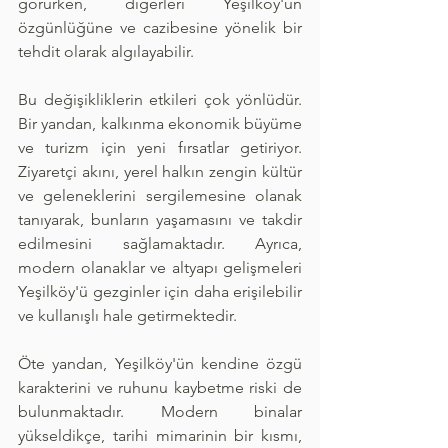
görürken, diğerleri Yeşilköy'ün 
özgünlüğüne ve cazibesine yönelik bir 
tehdit olarak algılayabilir.
Bu değişikliklerin etkileri çok yönlüdür. 
Bir yandan, kalkınma ekonomik büyüme 
ve turizm için yeni fırsatlar getiriyor. 
Ziyaretçi akını, yerel halkın zengin kültür 
ve geleneklerini sergilemesine olanak 
tanıyarak, bunların yaşamasını ve takdir 
edilmesini sağlamaktadır. Ayrıca, 
modern olanaklar ve altyapı gelişmeleri 
Yeşilköy'ü gezginler için daha erişilebilir 
ve kullanışlı hale getirmektedir.
Öte yandan, Yeşilköy'ün kendine özgü 
karakterini ve ruhunu kaybetme riski de 
bulunmaktadır. Modern binalar 
yükseldikçe, tarihi mimarinin bir kısmı, 