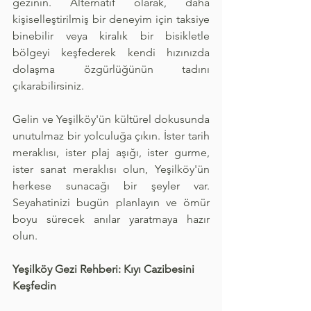
gezinin. Alternatif olarak, daha 
kişiselleştirilmiş bir deneyim için taksiye 
binebilir veya kiralık bir bisikletle 
bölgeyi keşfederek kendi hızınızda 
dolaşma özgürlüğünün tadını 
çıkarabilirsiniz.
Gelin ve Yeşilköy'ün kültürel dokusunda 
unutulmaz bir yolculuğa çıkın. İster tarih 
meraklısı, ister plaj aşığı, ister gurme, 
ister sanat meraklısı olun, Yeşilköy'ün 
herkese sunacağı bir şeyler var. 
Seyahatinizi bugün planlayın ve ömür 
boyu sürecek anılar yaratmaya hazır 
olun.
Yeşilköy Gezi Rehberi: Kıyı Cazibesini 
Keşfedin