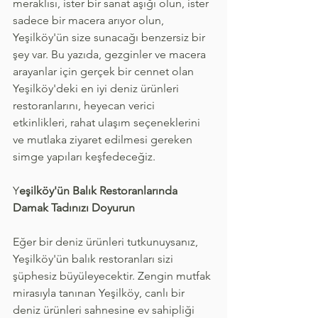
meraklısı, ister bir sanat aşığı olun, ister 
sadece bir macera arıyor olun, 
Yeşilköy'ün size sunacağı benzersiz bir 
şey var. Bu yazıda, gezginler ve macera 
arayanlar için gerçek bir cennet olan 
Yeşilköy'deki en iyi deniz ürünleri 
restoranlarını, heyecan verici 
etkinlikleri, rahat ulaşım seçeneklerini 
ve mutlaka ziyaret edilmesi gereken 
simge yapıları keşfedeceğiz.
Y
eşilköy'ün Balık Restoranlarında 
Damak Tadınızı Doyurun
Eğer bir deniz ürünleri tutkunuysanız, 
Yeşilköy'ün balık restoranları sizi 
şüphesiz büyüleyecektir. Zengin mutfak 
mirasıyla tanınan Yeşilköy, canlı bir 
deniz ürünleri sahnesine ev sahipliği 