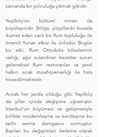
zamanda bir yolculuğa çıkmak gibidir.
Yeşilköy'ün kültürel mirası da 
büyüleyicidir. Bölge, yüzyıllardır burada 
ikamet eden canlı bir Rum topluluğu ile 
önemli Yunan etkisi ile ünlüdür. Bugün 
bu etki, Rum Ortodoks kiliselerinin 
varlığı, ağız sulandıran lezzetler sunan 
geleneksel Rum restoranları ve yerel 
halkın sıcak misafirperverliği ile hala 
hissedilmektedir.
Ancak her yerde olduğu gibi Yeşilköy 
de yıllar içinde değişime uğramıştır. 
İstanbul'un büyümesi ve gelişmesiyle 
birlikte modernleşme ve kentleşme bu 
tarihi semte damgasını vurmuştur. 
Bazıları bu değişimleri ilerleme olarak 