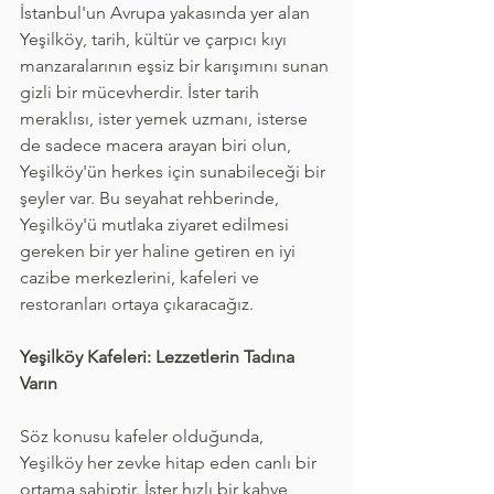
İstanbul'un Avrupa yakasında yer alan 
Yeşilköy, tarih, kültür ve çarpıcı kıyı 
manzaralarının eşsiz bir karışımını sunan 
gizli bir mücevherdir. İster tarih 
meraklısı, ister yemek uzmanı, isterse 
de sadece macera arayan biri olun, 
Yeşilköy'ün herkes için sunabileceği bir 
şeyler var. Bu seyahat rehberinde, 
Yeşilköy'ü mutlaka ziyaret edilmesi 
gereken bir yer haline getiren en iyi 
cazibe merkezlerini, kafeleri ve 
restoranları ortaya çıkaracağız.
Yeşilköy Kafeleri: Lezzetlerin Tadına 
Varın
Söz konusu kafeler olduğunda, 
Yeşilköy her zevke hitap eden canlı bir 
ortama sahiptir. İster hızlı bir kahve 