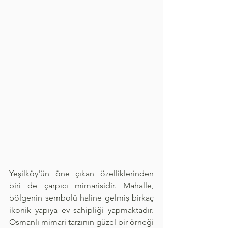
Yeşilköy'ün öne çıkan özelliklerinden 
biri de çarpıcı mimarisidir. Mahalle, 
bölgenin sembolü haline gelmiş birkaç 
ikonik yapıya ev sahipliği yapmaktadır. 
Osmanlı mimari tarzının güzel bir örneği 