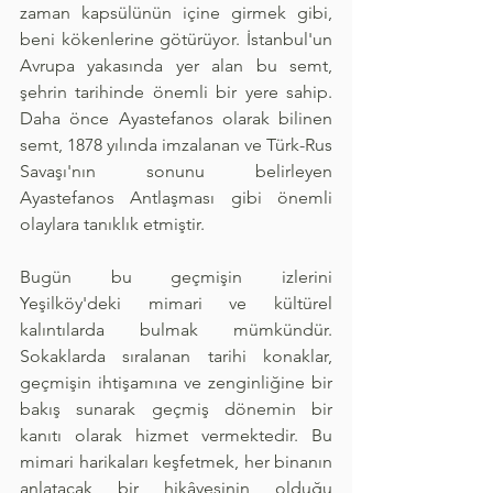
zaman kapsülünün içine girmek gibi, 
beni kökenlerine götürüyor. İstanbul'un 
Avrupa yakasında yer alan bu semt, 
şehrin tarihinde önemli bir yere sahip. 
Daha önce Ayastefanos olarak bilinen 
semt, 1878 yılında imzalanan ve Türk-Rus 
Savaşı'nın sonunu belirleyen 
Ayastefanos Antlaşması gibi önemli 
olaylara tanıklık etmiştir.
Bugün bu geçmişin izlerini 
Yeşilköy'deki mimari ve kültürel 
kalıntılarda bulmak mümkündür. 
Sokaklarda sıralanan tarihi konaklar, 
geçmişin ihtişamına ve zenginliğine bir 
bakış sunarak geçmiş dönemin bir 
kanıtı olarak hizmet vermektedir. Bu 
mimari harikaları keşfetmek, her binanın 
anlatacak bir hikâyesinin olduğu 