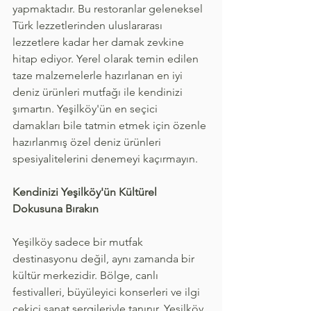
yapmaktadır. Bu restoranlar geleneksel 
Türk lezzetlerinden uluslararası 
lezzetlere kadar her damak zevkine 
hitap ediyor. Yerel olarak temin edilen 
taze malzemelerle hazırlanan en iyi 
deniz ürünleri mutfağı ile kendinizi 
şımartın. Yeşilköy'ün en seçici 
damakları bile tatmin etmek için özenle 
hazırlanmış özel deniz ürünleri 
spesiyalitelerini denemeyi kaçırmayın.
Kendinizi Yeşilköy'ün Kültürel 
Dokusuna Bırakın
Yeşilköy sadece bir mutfak 
destinasyonu değil, aynı zamanda bir 
kültür merkezidir. Bölge, canlı 
festivalleri, büyüleyici konserleri ve ilgi 
çekici sanat sergileriyle tanınır. Yeşilköy, 