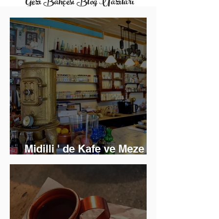
Gezi Bahçesi Blog Yazıları
Midilli ' de Kafe ve Meze
Keyfi