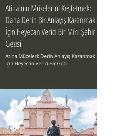
4 dakikada okunur
Atina'nın Müzelerini Keşfetmek:
Daha Derin Bir Anlayış Kazanmak
İçin Heyecan Verici Bir Mini Şehir
Gezisi
Atina Müzeleri: Derin Anlayış Kazanmak
İçin Heyecan Verici Bir Gezi