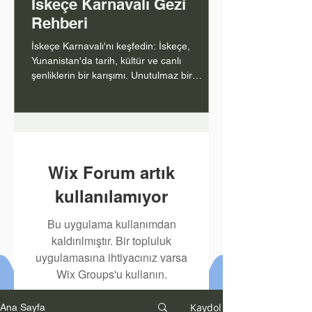
İskeçe Karnavalı Gezi
Rehberi
İskeçe Karnavalı'nı keşfedin: İskeçe,
Yunanistan'da tarih, kültür ve canlı
şenliklerin bir karışımı. Unutulmaz bir
deneyim için rehberiniz.
1
/
80
Wix Forum artık
kullanılamıyor
Bu uygulama kullanımdan
kaldırılmıştır. Bir topluluk
uygulamasına ihtiyacınız varsa
Wix Groups'u kullanın.
Kaydol
Ana Sayfa