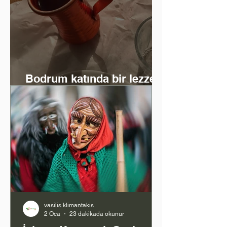
Bodrum katında bir lezzet
ve zaman yolculuğu
vasilis klimantakis
2 Oca
23 dakikada okunur