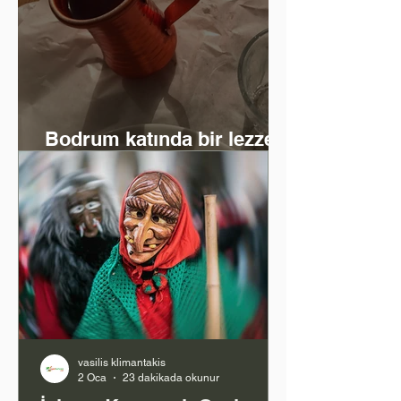
Bodrum katında bir lezzet
ve zaman yolculuğu
vasilis klimantakis
2 Oca
23 dakikada okunur