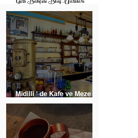
Gezi Bahçesi Blog Yazıları
Midilli ' de Kafe ve Meze
Keyfi