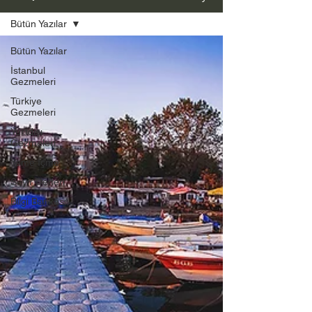
Bütün Yazılar
Bütün Yazılar
İstanbul
Gezmeleri
Türkiye
Gezmeleri
Yurtdışı
Gezmeleri
Yeme İçme
Seyir Defteri
Bilgi Bankası