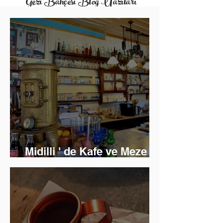
Gezi Bahçesi Blog Yazıları
Midilli ' de Kafe ve Meze
Keyfi