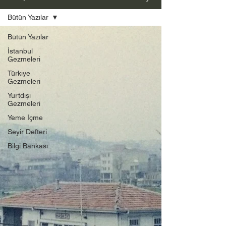
Bütün Yazılar
Bütün Yazılar
İstanbul
Gezmeleri
Türkiye
Gezmeleri
Yurtdışı
Gezmeleri
Yeme İçme
Seyir Defteri
Bilgi Bankası