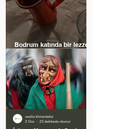
Bodrum katında bir lezzet
ve zaman yolculuğu
vasilis klimantakis
2 Oca
23 dakikada okunur