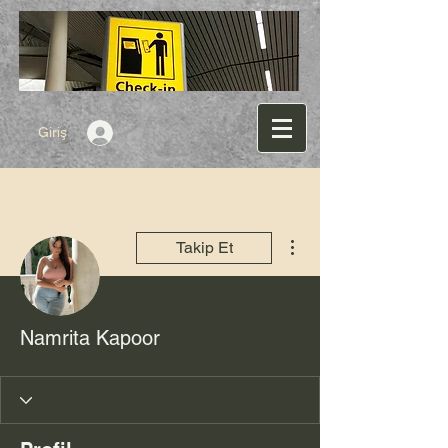
Giriş
Diğer Eylemler
Takip Et
Namrita Kapoor