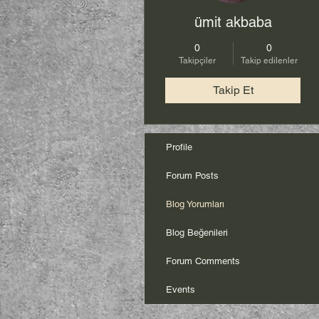
ümit akbaba
0
0
Takipçiler
Takip edilenler
Takip Et
Profile
Forum Posts
Blog Yorumları
Blog Beğenileri
Forum Comments
Events