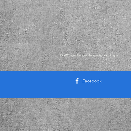
© 2025 gezibahcesi tarafından yapılmıştır
Facebook