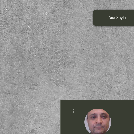
Ana Sayfa
Diğer Eylemler