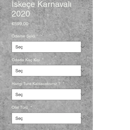
İskeçe Karnavalı
2020
Fiyat
€599,00
Ödeme Şekli
*
Odada Kaç Kişi
*
Hangi Tura Katılacaksınız ?
*
Otel Türü
*