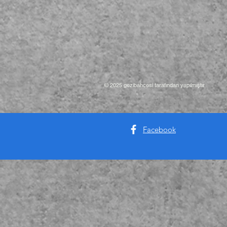
© 2025 gezibahcesi tarafından yapılmıştır
Facebook