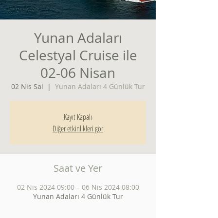
Yunan Adaları
Celestyal Cruise ile
02-06 Nisan
02 Nis Sal
  |  
Yunan Adaları 4 Günlük Tur
Kayıt Kapalı
Diğer etkinlikleri gör
Saat ve Yer
02 Nis 2024 09:00 – 06 Nis 2024 08:00
Yunan Adaları 4 Günlük Tur