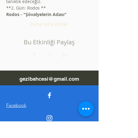
tanıklık edeceğiz.
**2. Gün: Rodos **
Rodos - "Şövalyelerin Adası"
Daha Fazla Göster
Bu Etkinliği Paylaş
gezibahcesi@gmail.com
Facebook
Instagram