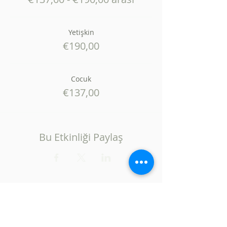
Yetişkin
€190,00
Cocuk
€137,00
Bu Etkinliği Paylaş
gezibahcesi@gmail.com