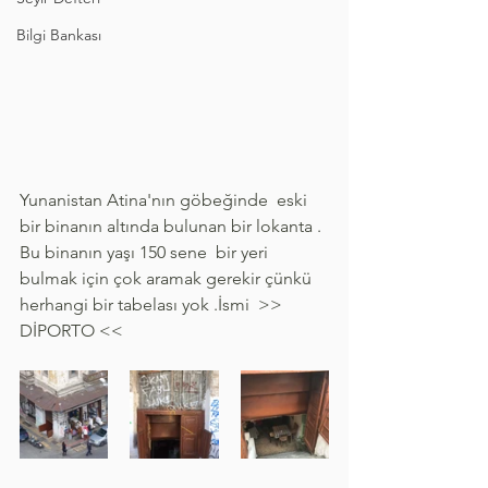
Bilgi Bankası
Yunanistan Atina'nın göbeğinde  eski 
bir binanın altında bulunan bir lokanta .
Bu binanın yaşı 150 sene  bir yeri 
bulmak için çok aramak gerekir çünkü 
herhangi bir tabelası yok .İsmi  >> 
DİPORTO <<