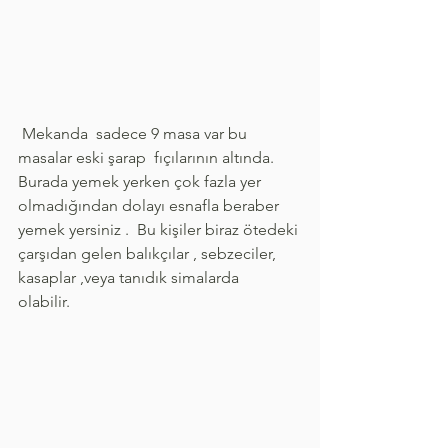
 Mekanda  sadece 9 masa var bu 
masalar eski şarap  fıçılarının altında. 
Burada yemek yerken çok fazla yer 
olmadığından dolayı esnafla beraber 
yemek yersiniz .  Bu kişiler biraz ötedeki 
çarşıdan gelen balıkçılar , sebzeciler,  
kasaplar ,veya tanıdık simalarda  
olabilir. 