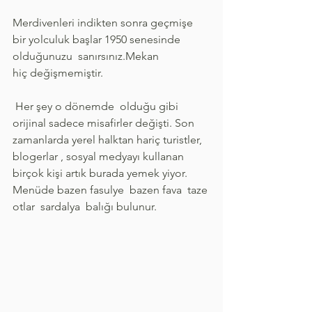
Merdivenleri indikten sonra geçmişe  
bir yolculuk başlar 1950 senesinde 
olduğunuzu  sanırsınız.Mekan 
hiç değişmemiştir.
 Her şey o dönemde  olduğu gibi 
orijinal sadece misafirler değişti. Son 
zamanlarda yerel halktan hariç turistler, 
blogerlar , sosyal medyayı kullanan 
birçok kişi artık burada yemek yiyor. 
Menüde bazen fasulye  bazen fava  taze 
otlar  sardalya  balığı bulunur.