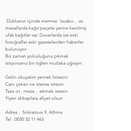
 Dükkanın içinde mermer  lavabo ,  ve 
masallarda kağıt peçete yerine kesilmiş 
ufak kağıtlar var. Duvarlarda ise eski 
fotoğraflar eski gazetelerden haberler 
bulunuyor.
Biz zaman yolculuğuna çıkmak  
istiyorsanız bir öğlen mutlaka uğrayın.
Gelin okuyalım yemek listesini
Canı çeken ne isterse istesin
Taze ot , meze ,  ekmek istesin
Yiyen ahbaplara afiyet olsun
Adres :  Sokratous 9, Athina  
Tel : 0030 32 11 463