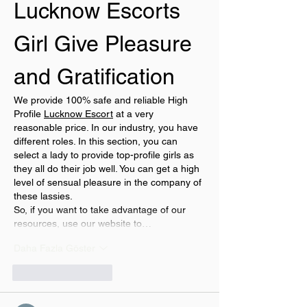
Lucknow Escorts 
Girl Give Pleasure 
and Gratification
We provide 100% safe and reliable High 
Profile 
Lucknow Escort
 at a very 
reasonable price. In our industry, you have 
different roles. In this section, you can 
select a lady to provide top-profile girls as 
they all do their job well. You can get a high 
level of sensual pleasure in the company of 
these lassies.
So, if you want to take advantage of our 
resources, use our website to…
Daha Fazla Göster
Beğen
Yanıtla