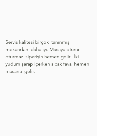
Servis kalitesi birçok  tanınmış 
mekandan  daha iyi. Masaya oturur  
oturmaz  siparişin hemen gelir . İki 
yudum şarap içerken sıcak fava  hemen  
masana  gelir.