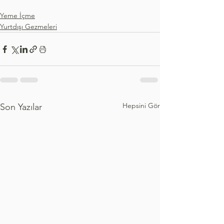
Yeme İçme
Yurtdışı Gezmeleri
Hepsini Gör
Son Yazılar