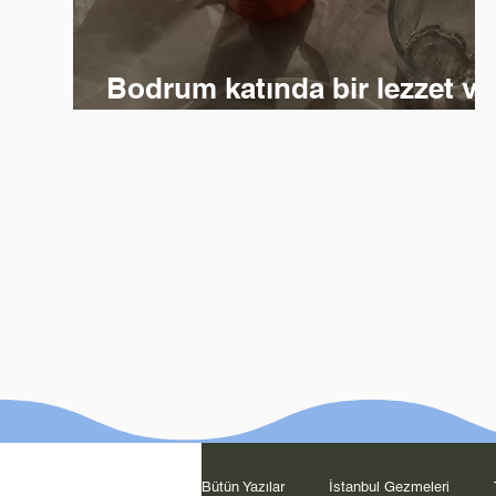
Bodrum katında bir lezzet ve
zaman yolculuğu
Bütün Yazılar
İstanbul Gezmeleri