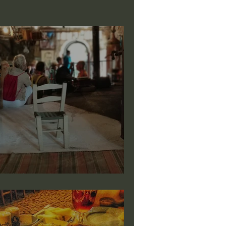
akı kültürü