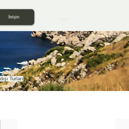
İletişim
Giriş
dışı Turları