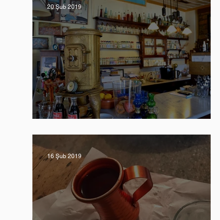
20 Şub 2019
Midilli ' de Kafe ve Meze Keyf
16 Şub 2019